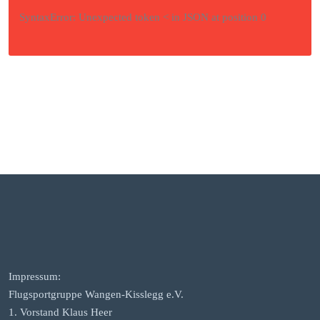
SyntaxError: Unexpected token < in JSON at position 0
Impressum:
Flugsportgruppe Wangen-Kisslegg e.V.
1. Vorstand Klaus Heer