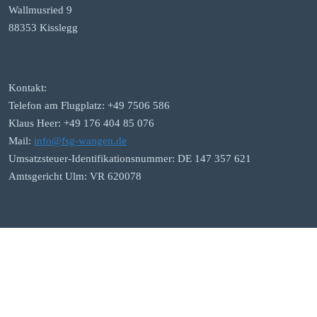
Wallmusried 9
88353 Kisslegg
Kontakt:
Telefon am Flugplatz: +49 7506 586
Klaus Heer: +49 176 404 85 076
Mail:
info@fsg-wangen.de
Umsatzsteuer-Identifikationsnummer: DE 147 357 621
Amtsgericht Ulm: VR 620078